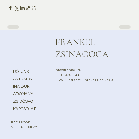
FRANKEL
ZSINAGÓGA
info@frankel.hu
RÓLUNK
06-1- 326-1445
AKTUÁLIS
1025 Budapest, Frankel Leó út 49.
IMAIDŐK
ADOMÁNY
ZSIDÓSÁG
KAPCSOLAT
FACEBOOK
Youtube (BBYO)