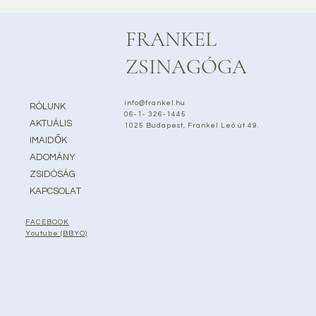
FRANKEL
ZSINAGÓGA
info@frankel.hu
RÓLUNK
06-1- 326-1445
AKTUÁLIS
1025 Budapest, Frankel Leó út 49.
IMAIDŐK
ADOMÁNY
ZSIDÓSÁG
KAPCSOLAT
FACEBOOK
Youtube (BBYO)