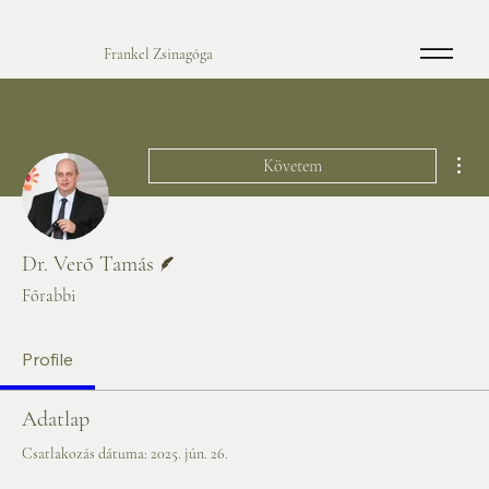
Frankel Zsinagóga
Tov
Követem
Szerző
Dr. Verő Tamás
Főrabbi
Profile
Adatlap
Csatlakozás dátuma: 2025. jún. 26.