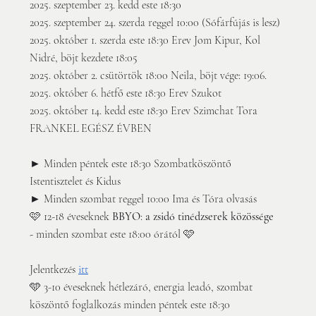
2025. szeptember 23. kedd este 18:30
2025. szeptember 24. szerda reggel 10:00 (Sófárfújás is lesz)
2025. október 1. szerda este 18:30 Erev Jom Kipur, Kol 
Nidré, böjt kezdete 18:05
2025. október 2. csütörtök 18:00 Neila, böjt vége: 19:06. 
2025. október 6. hétfő este 18:30 Erev Szukot
2025. október 14. kedd este 18:30 Erev Szimchat Tora
FRANKEL EGÉSZ ÉVBEN
► Minden péntek este 18:30 Szombatköszöntő 
Istentisztelet és Kidus 
► Minden szombat reggel 10:00 Ima és Tóra olvasás
🩷 12-18 éveseknek 
BBYO
:
 a zsidó tinédzserek közössége 
- 
minden szombat este 18:00 órától 🩷
Jelentkezés 
itt
🩵 3-10 éveseknek hétlezáró, energia leadó, szombat 
köszöntő foglalkozás minden péntek este 18:30