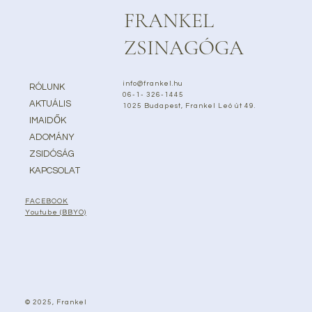
FRANKEL
ZSINAGÓGA
info@frankel.hu
RÓLUNK
06-1- 326-1445
AKTUÁLIS
1025 Budapest, Frankel Leó út 49.
IMAIDŐK
ADOMÁNY
ZSIDÓSÁG
KAPCSOLAT
FACEBOOK
Youtube (BBYO)
© 2025, Frankel