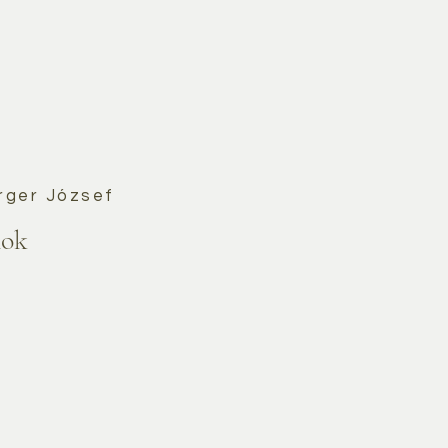
rger József
ok