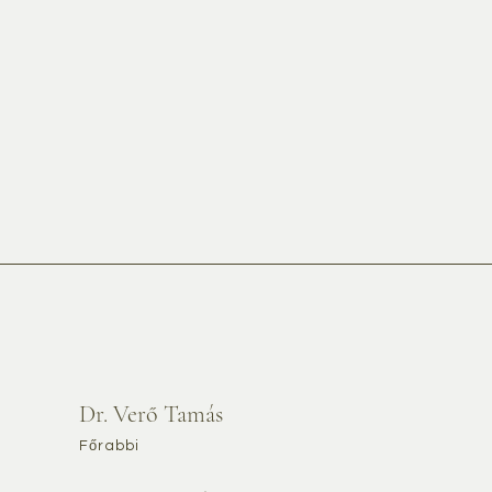
Dr. Verő Tamás
Főrabbi