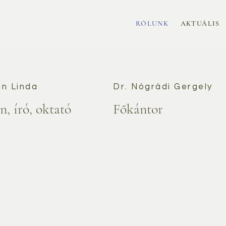
RÓLUNK
AKTUÁLIS
n Linda
Dr. Nógrádi Gergely
, író, oktató
Főkántor