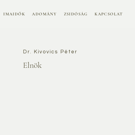
IMAIDŐK
ADOMÁNY
ZSIDÓSÁG
KAPCSOLAT
Dr. Kivovics Péter
Elnök