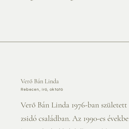
Verő Bán Linda
Rebecen, író, oktató
Verő Bán Linda 1976-ban születet
zsidó családban. Az 1990-es években