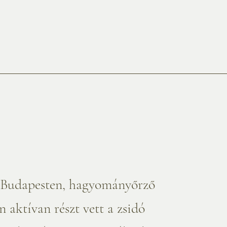
t Budapesten, hagyományőrző
 aktívan részt vett a zsidó