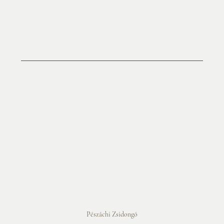
Pészáchi Zsidongó