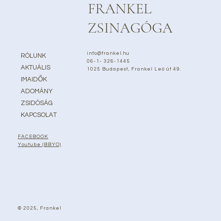
FRANKEL
ZSINAGÓGA
info@frankel.hu
RÓLUNK
06-1- 326-1445
AKTUÁLIS
1025 Budapest, Frankel Leó út 49.
IMAIDŐK
ADOMÁNY
ZSIDÓSÁG
KAPCSOLAT
FACEBOOK
Youtube (BBYO)
© 2025, Frankel