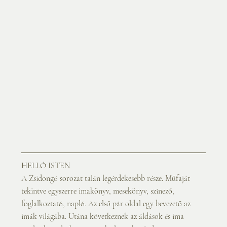
HELLÓ ISTEN
A Zsidongó sorozat talán legérdekesebb része. Műfaját 
tekintve egyszerre imakönyv, mesekönyv, színező, 
foglalkoztató, napló. Az első pár oldal egy bevezető az 
imák világába. Utána következnek az áldások és ima 