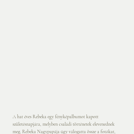
A hat éves Rebeka egy fényképalbumot kapott 
születésnapjára, melyben családi történetek elevenednek 
meg. Rebeka Nagypapája úgy válogatta össze a fotókat, 