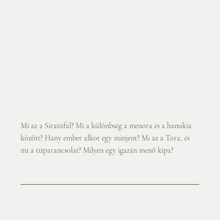
Mi az a Siratófal? Mi a különbség a menóra és a hanukia 
között? Hány ember alkot egy minjent? Mi az a Tóra, és 
mi a tízparancsolat? Milyen egy igazán menő kipa?