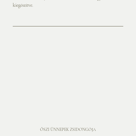
kiegészítve.
ŐSZI ÜNNEPEK ZSIDONGÓJA