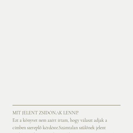
MIT JELENT ZSIDÓNAK LENNI?
Ezt a könyvet nem azért írtam, hogy választ adjak a 
címben szereplő kérdésre.Számtalan szülőnek jelent 