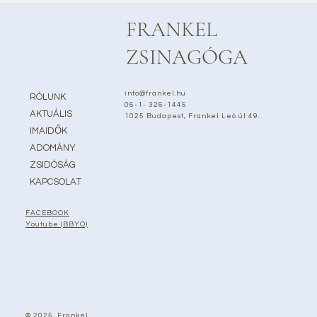
FRANKEL
ZSINAGÓGA
info@frankel.hu
RÓLUNK
06-1- 326-1445
AKTUÁLIS
1025 Budapest, Frankel Leó út 49.
IMAIDŐK
ADOMÁNY
ZSIDÓSÁG
KAPCSOLAT
FACEBOOK
Youtube (BBYO)
© 2025, Frankel