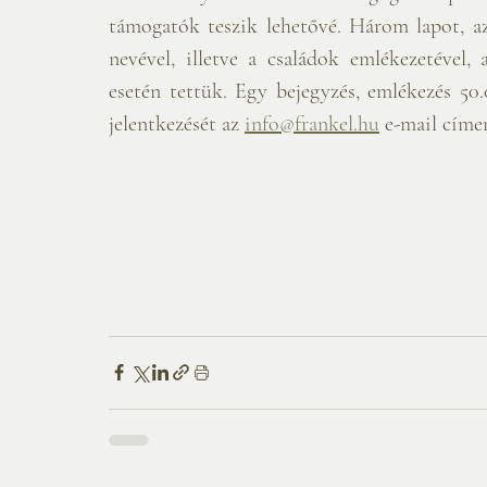
támogatók teszik lehetővé. Három lapot, az
nevével, illetve a családok emlékezetével,
esetén tettük. Egy bejegyzés, emlékezés 50.
jelentkezését az 
info@frankel.hu
 e-mail címe