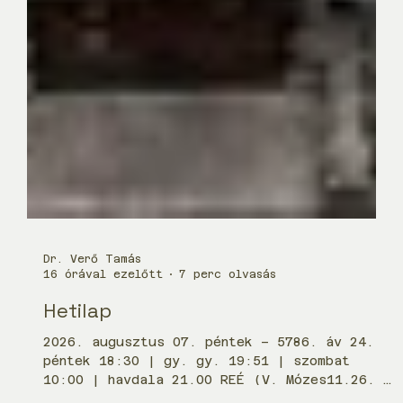
Dr. Verő Tamás
16 órával ezelőtt
7 perc olvasás
Hetilap
2026. augusztus 07. péntek – 5786. áv 24.